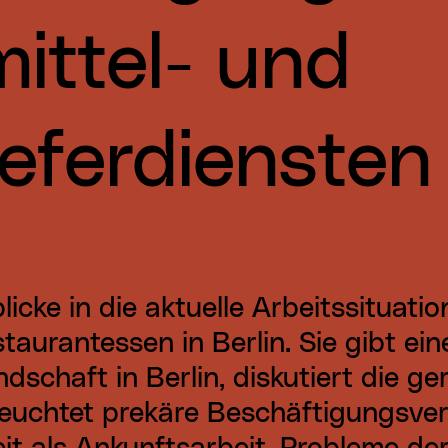
ittel- und
ieferdiensten
licke in die aktuelle Arbeitssituati
aurantessen in Berlin. Sie gibt ein
ndschaft in Berlin, diskutiert die ger
euchtet prekäre Beschäftigungsver