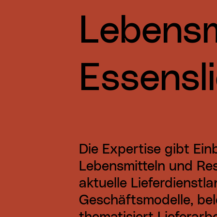
Lebensm
Essensl
Die Expertise gibt Einb
Lebensmitteln und Rest
aktuelle Lieferdienstla
Geschäftsmodelle, bel